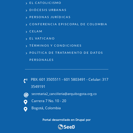
EL CATOLICISMO
DIÓCESIS URBANAS
PERSONAS JURÍDICAS
CONFERENCIA EPISCOPAL DE COLOMBIA
CELAM
EL VATICANO
TÉRMINOS Y CONDICIONES
POLÍTICA DE TRATAMIENTO DE DATOS
PERSONALES
PBX: 601 3505511 - 601 5803491 - Celular: 317
3549191
secretaria2_cancilleria@arquibogota.org.co
Carrera 7 No. 10 - 20
Bogotá, Colombia
Portal desarrollado en Drupal por