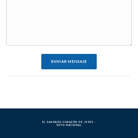
ENVIAR MENSAJE
EL SAGRADO CORAZÓN DE JESÚS -
VOTO NACIONAL