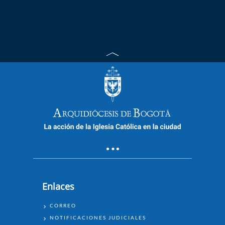
Enlaces
ENLACES
CORREO
NOTIFICACIONES JUDICIALES